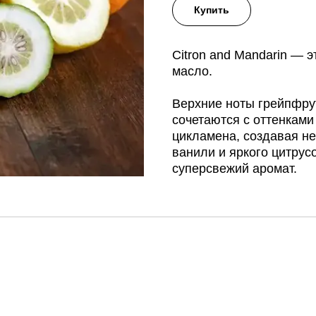
Купить
Citron and Mandarin — 
масло.
Верхние ноты грейпфру
сочетаются с оттенками
цикламена, создавая н
ванили и яркого цитрус
суперсвежий аромат.