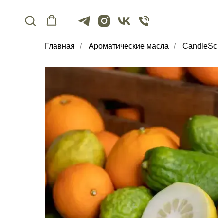
Главная
/
Ароматические масла
/
CandleSc