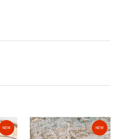
NEW
NEW