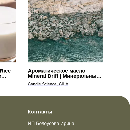
Rice
Ароматическое масло
е
Mineral Drift | Минеральный
прибой
Candle Science, США
Контакты
ИП Белоусова Ирина