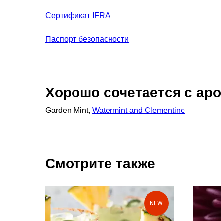
Сертификат IFRA
Паспорт безопасности
Хорошо сочетается с ар
Garden Mint,
Watermint and Clementine
Смотрите также
NEW