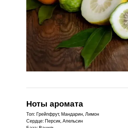
Ноты аромата
Топ: Грейпфрут, Мандарин, Лимон
Сердце: Персик, Апельсин
База: Ваниль