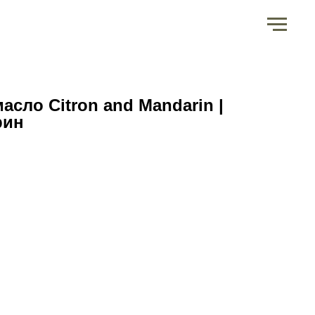
сло Citron and Mandarin |
рин