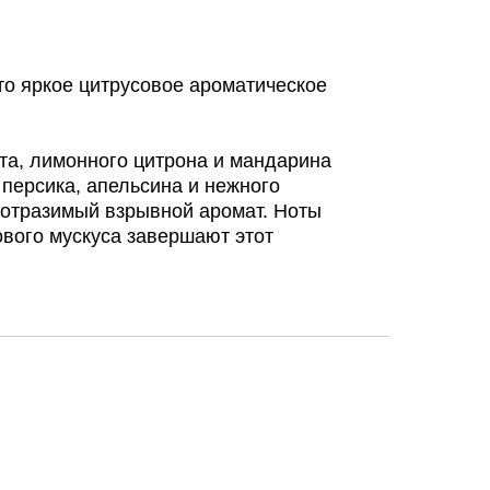
это яркое цитрусовое ароматическое
та, лимонного цитрона и мандарина
 персика, апельсина и нежного
еотразимый взрывной аромат. Ноты
ового мускуса завершают этот