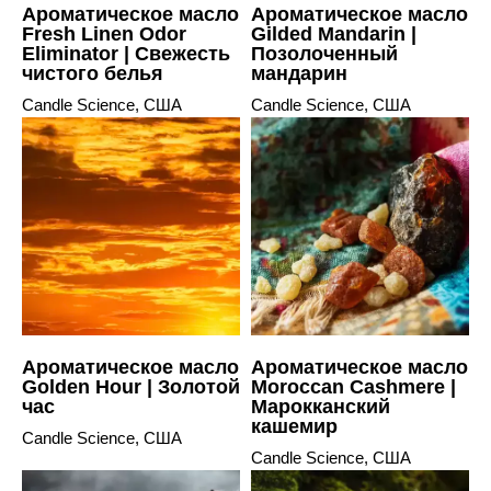
Ароматическое масло
Ароматическое масло
Fresh Linen Odor
Gilded Mandarin |
Eliminator | Свежесть
Позолоченный
чистого белья
мандарин
Candle Science, США
Candle Science, США
Ароматическое масло
Ароматическое масло
Golden Hour | Золотой
Moroccan Cashmere |
час
Марокканский
кашемир
Candle Science, США
Candle Science, США