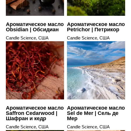
Ароматическое масло
Ароматическое масло
Obsidian | Обсидиан
Petrichor | Петрикор
Candle Science, США
Candle Science, США
Ароматическое масло
Ароматическое масло
Saffron Cedarwood |
Sel de Mer | Сель де
Шафран и кедр
Мер
Candle Science, США
Candle Science, США