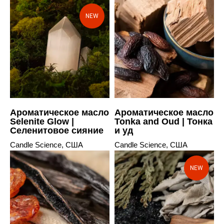
NEW
Ароматическое масло
Ароматическое масло
Selenite Glow |
Tonka and Oud | Тонка
Селенитовое сияние
и уд
Candle Science, США
Candle Science, США
NEW