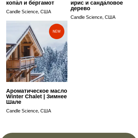
копал и бергамот
ирис и сандаловое
дерево
Candle Science, США
Candle Science, США
NEW
Ароматическое масло
Winter Chalet | Зимнее
Шале
Candle Science, США