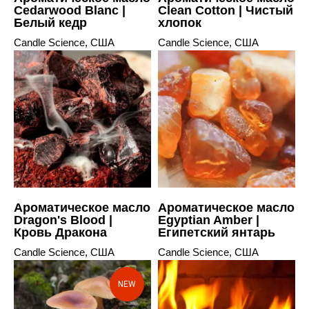
Cedarwood Blanc |
Clean Cotton | Чистый
Белый кедр
хлопок
Candle Science, США
Candle Science, США
Ароматическое масло
Ароматическое масло
Dragon's Blood |
Egyptian Amber |
Кровь Дракона
Египетский янтарь
Candle Science, США
Candle Science, США
NEW