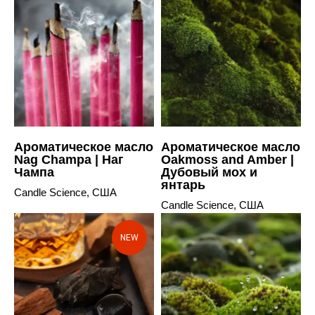
Ароматическое масло
Ароматическое масло
Nag Champa | Наг
Oakmoss and Amber |
Чампа
Дубовый мох и
янтарь
Candle Science, США
Candle Science, США
NEW