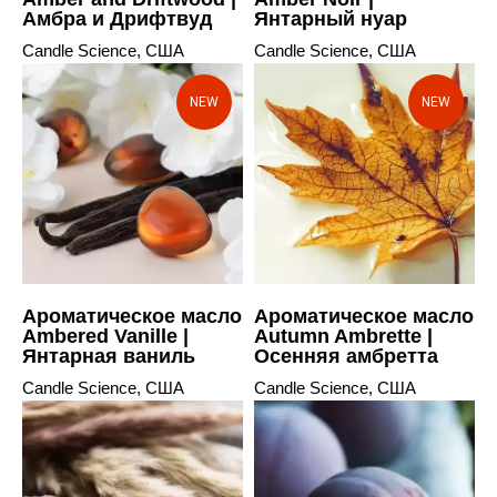
Амбра и Дрифтвуд
Янтарный нуар
Candle Science, США
Candle Science, США
NEW
NEW
Ароматическое масло
Ароматическое масло
Ambered Vanille |
Autumn Ambrette |
Янтарная ваниль
Осенняя амбретта
Candle Science, США
Candle Science, США