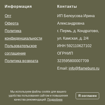
Информация
Контакты
Опт
ИП Белоусова Ирина
Оферта
Александровна
Политика
г. Пермь, д. Кондратово,
конфиденциальности
ул. Камская, д. 2/4
Пользовательское
ИНН 592110627102
соглашение
ОГРНИП
Политика возврата
323595800007709
Email:
info@flameburo.ru
Мы используем файлы cookie для вашего
Я согласен
удобства пользования сайтом и повышения
качества рекомендаций.
Подробнее