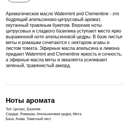
Ароматическое масло Watermint and Clementine - это
бодрящий апельсиново-цитрусовый аромат,
окутанный травяным букетом. Верхние ноты
цитрусовых и сладкого базилика уступают место ярко
выраженной ноте апельсиновой цедры. В базе листья
мяты и ромашки сочетаются с нектаром агавы и
листом томата. Эфирные масла апельсина и лимона
придают Watermint and Clementine яркость и сочность,
а эфирные масла мяты и эвкалипта усиливают
зеленый, травянистый аккорд.
Ноты аромата
Топ: Цитрус, Базилик
Сердце: Ромашка, Апельсиновая цедра, Мята
База: Агава, Томатный лист