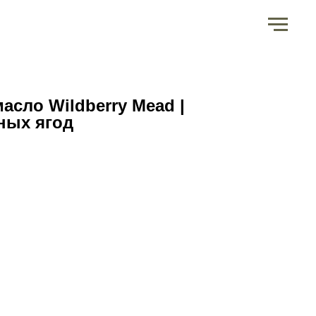
асло Wildberry Mead |
ных ягод