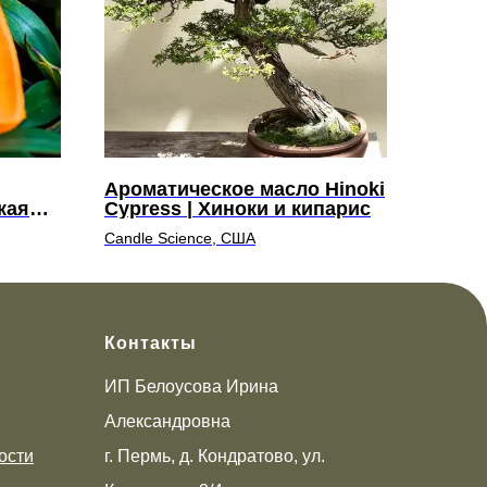
Ароматическое масло Hinoki
кая
Cypress | Хиноки и кипарис
Candle Science, США
Контакты
ИП Белоусова Ирина
Александровна
ости
г. Пермь, д. Кондратово, ул.