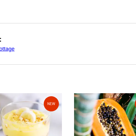
:
ottage
NEW