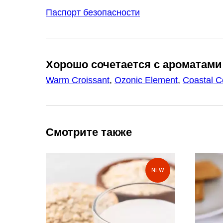
Паспорт безопасности
Хорошо сочетается с ароматами
Warm Croissant
,
Ozonic Element
,
Coastal C
Смотрите также
NEW