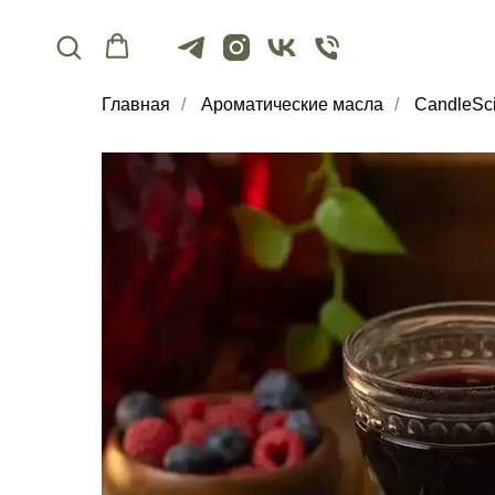
Главная
/
Ароматические масла
/
CandleSc