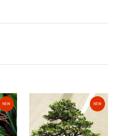
NEW
NEW