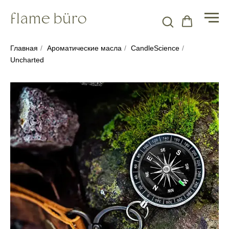
Главная
/
Ароматические масла
/
CandleScience
/
Uncharted