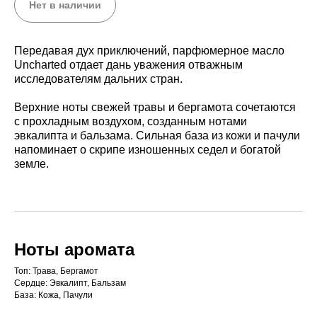
Нет в наличии
Передавая дух приключений, парфюмерное масло
Uncharted отдает дань уважения отважным
исследователям дальних стран.
Верхние ноты свежей травы и бергамота сочетаются
с прохладным воздухом, созданным нотами
эвкалипта и бальзама. Сильная база из кожи и пачули
напоминает о скрипе изношенных седел и богатой
земле.
Ноты аромата
Топ: Трава, Бергамот
Сердце: Эвкалипт, Бальзам
База: Кожа, Пачули