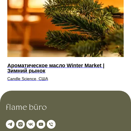
Ароматическое масло Winter Market |
А
Зимний рынок
Р
Candle Science, США
Ca