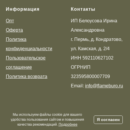
Информация
Контакты
Опт
ИП Белоусова Ирина
Оферта
Александровна
Политика
г. Пермь, д. Кондратово,
конфиденциальности
ул. Камская, д. 2/4
Пользовательское
ИНН 592110627102
соглашение
ОГРНИП
Политика возврата
323595800007709
Email:
info@flameburo.ru
Мы используем файлы cookie для вашего
Я согласен
удобства пользования сайтом и повышения
качества рекомендаций.
Подробнее