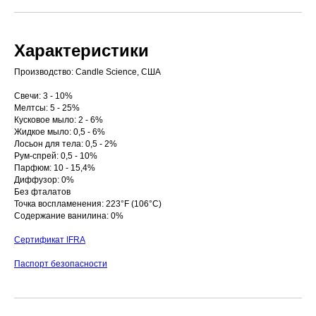
Характеристики
Производство: Candle Science, США
Свечи: 3 - 10%
Мелтсы: 5 - 25%
Кусковое мыло: 2 - 6%
Жидкое мыло: 0,5 - 6%
Лосьон для тела: 0,5 - 2%
Рум-спрей: 0,5 - 10%
Парфюм: 10 - 15,4%
Диффузор: 0%
Без фталатов
Точка воспламенения: 223°F (106°C)
Содержание ванилина: 0%
Сертификат IFRA
Паспорт безопасности