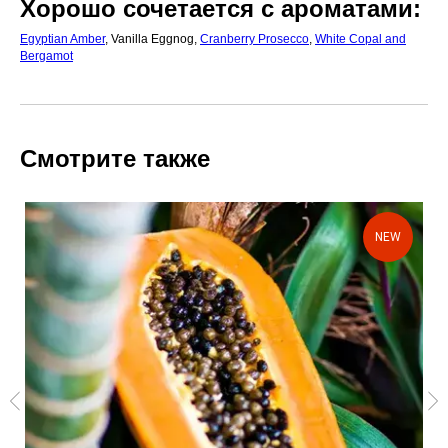
Хорошо сочетается с ароматами:
Egyptian Amber
, Vanilla Eggnog,
Cranberry Prosecco
,
White Copal and
Bergamot
Смотрите также
NEW