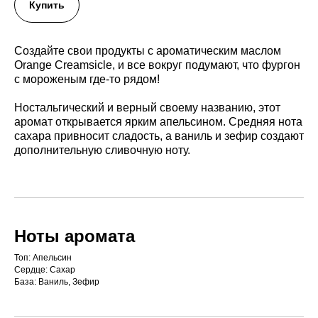
Купить
Создайте свои продукты с ароматическим маслом
Orange Creamsicle, и все вокруг подумают, что фургон
с мороженым где-то рядом!
Ностальгический и верный своему названию, этот
аромат открывается ярким апельсином. Средняя нота
сахара привносит сладость, а ваниль и зефир создают
дополнительную сливочную ноту.
Ноты аромата
Топ: Апельсин
Сердце: Сахар
База: Ваниль, Зефир