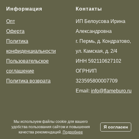
Информация
Контакты
Опт
ИП Белоусова Ирина
Оферта
Александровна
Политика
г. Пермь, д. Кондратово,
конфиденциальности
ул. Камская, д. 2/4
Пользовательское
ИНН 592110627102
соглашение
ОГРНИП
Политика возврата
323595800007709
Email:
info@flameburo.ru
Мы используем файлы cookie для вашего
Я согласен
удобства пользования сайтом и повышения
качества рекомендаций.
Подробнее