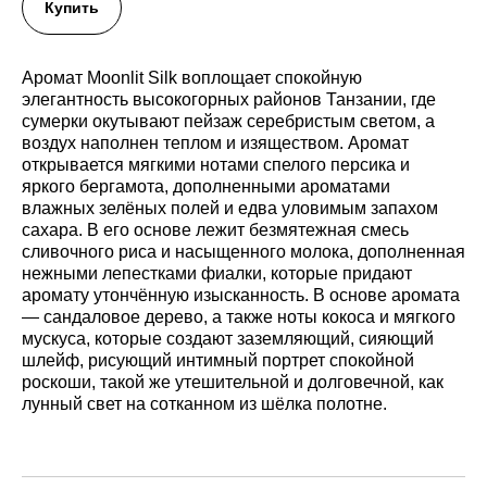
Купить
Аромат Moonlit Silk воплощает спокойную
элегантность высокогорных районов Танзании, где
сумерки окутывают пейзаж серебристым светом, а
воздух наполнен теплом и изяществом. Аромат
открывается мягкими нотами спелого персика и
яркого бергамота, дополненными ароматами
влажных зелёных полей и едва уловимым запахом
сахара. В его основе лежит безмятежная смесь
сливочного риса и насыщенного молока, дополненная
нежными лепестками фиалки, которые придают
аромату утончённую изысканность. В основе аромата
— сандаловое дерево, а также ноты кокоса и мягкого
мускуса, которые создают заземляющий, сияющий
шлейф, рисующий интимный портрет спокойной
роскоши, такой же утешительной и долговечной, как
лунный свет на сотканном из шёлка полотне.