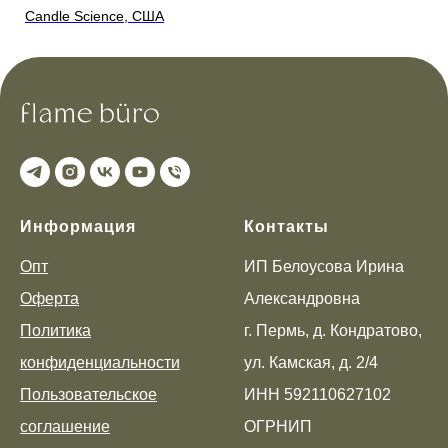
Candle Science, США
Ca
Информация
Контакты
Опт
ИП Белоусова Ирина
Оферта
Александровна
Политика
г. Пермь, д. Кондратово,
конфиденциальности
ул. Камская, д. 2/4
Пользовательское
ИНН 592110627102
соглашение
ОГРНИП