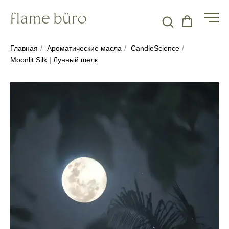
Главная
/
Ароматические масла
/
CandleScience
/
Moonlit Silk | Лунный шелк