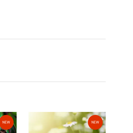
NEW
NEW