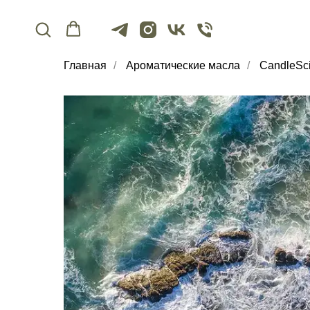
Главная
/
Ароматические масла
/
CandleSc