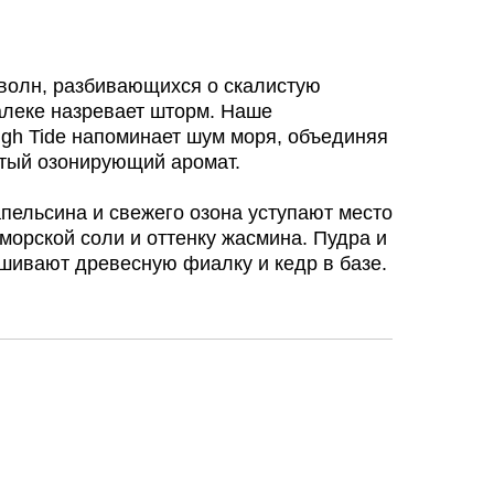
 волн, разбивающихся о скалистую
алеке назревает шторм. Наше
gh Tide напоминает шум моря, объединяя
истый озонирующий аромат.
пельсина и свежего озона уступают место
морской соли и оттенку жасмина. Пудра и
шивают древесную фиалку и кедр в базе.