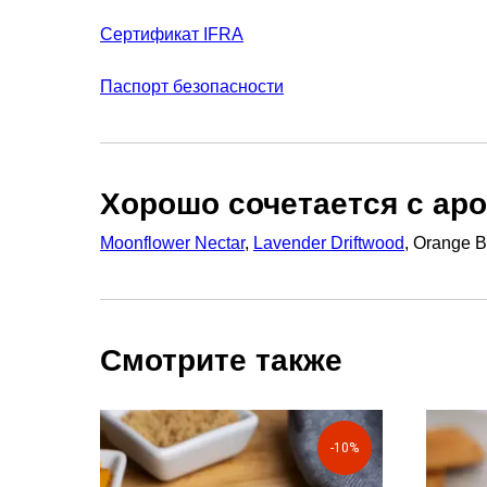
Сертификат IFRA
Паспорт безопасности
Хорошо сочетается с ар
Moonflower Nectar
,
Lavender Driftwood
, Orange 
Смотрите также
-10%