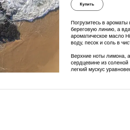
Купить
Погрузитесь в ароматы
береговую линию, а вд
ароматическое масло Hi
воду, песок и соль в ч
Верхние ноты лимона, а
сердцевине из соленой 
легкий мускус уравнове