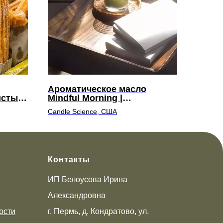
Ароматическое масло
истый
Mindful Morning |
Осознанное утро
Candle Science, США
Контакты
ИП Белоусова Ирина
Александровна
ости
г. Пермь, д. Кондратово, ул.