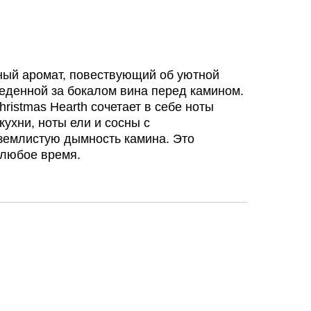
ный аромат, повествующий об уютной
еденной за бокалом вина перед камином.
ristmas Hearth сочетает в себе ноты
кухни, ноты ели и сосны с
 землистую дымность камина. Это
 любое время.