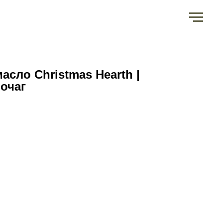
асло Christmas Hearth |
очаг