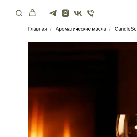
Главная
/
Ароматические масла
/
CandleSc