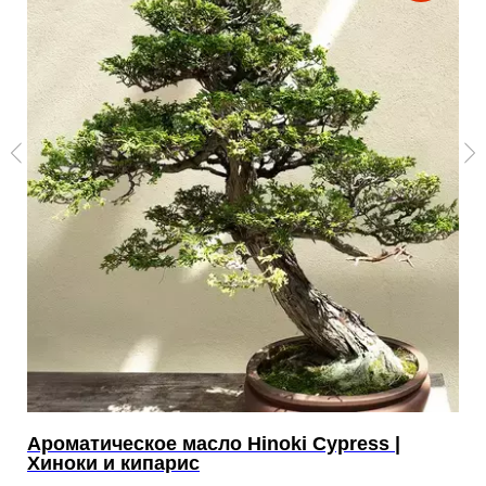
Ароматическое масло Hinoki Cypress |
А
Хиноки и кипарис
Б