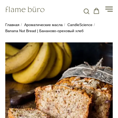
Главная
/
Ароматические масла
/
CandleScience
/
Banana Nut Bread | Бананово-ореховый хлеб