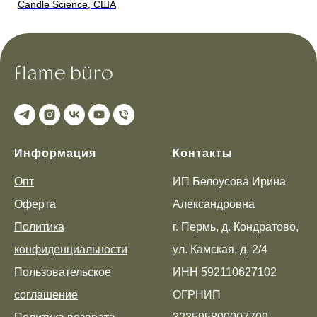
Candle Science, США
Ca
Информация
Контакты
Опт
ИП Белоусова Ирина
Оферта
Александровна
Политика
г. Пермь, д. Кондратово,
конфиденциальности
ул. Камская, д. 2/4
Пользовательское
ИНН 592110627102
соглашение
ОГРНИП