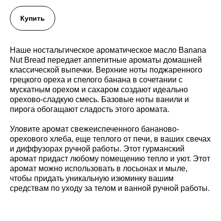
Купить
Наше ностальгическое ароматическое масло Banana
Nut Bread передает аппетитные ароматы домашней
классической выпечки. Верхние ноты поджаренного
грецкого ореха и спелого банана в сочетании с
мускатным орехом и сахаром создают идеально
орехово-сладкую смесь. Базовые ноты ванили и
пирога обогащают сладость этого аромата.
Уловите аромат свежеиспеченного бананово-
орехового хлеба, еще теплого от печи, в ваших свечах
и диффузорах ручной работы. Этот гурманский
аромат придаст любому помещению тепло и уют. Этот
аромат можно использовать в лосьонах и мыле,
чтобы придать уникальную изюминку вашим
средствам по уходу за телом и ванной ручной работы.