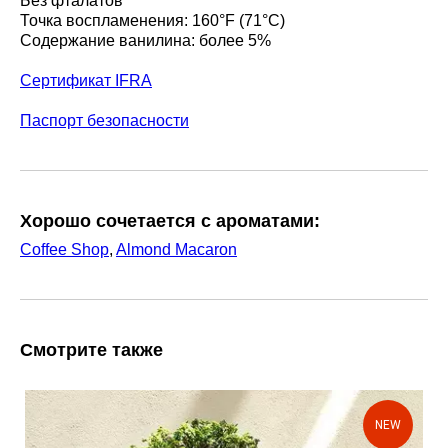
Без фталатов
Точка воспламенения: 160°F (71°C)
Содержание ванилина: более 5%
Сертификат IFRA
Паспорт безопасности
Хорошо сочетается с ароматами:
Coffee Shop
,
Almond Macaron
Смотрите также
NEW