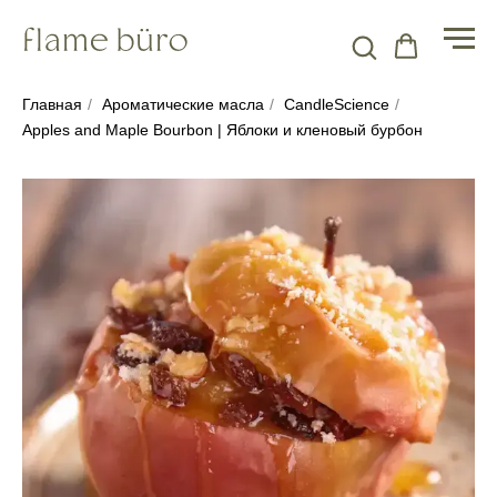
Главная
/
Ароматические масла
/
CandleScience
/
Apples and Maple Bourbon | Яблоки и кленовый бурбон