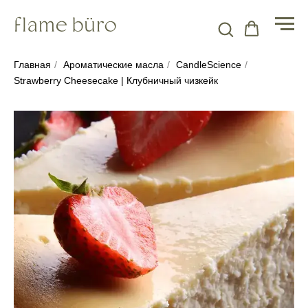
Главная
/
Ароматические масла
/
CandleScience
/
Strawberry Cheesecake | Клубничный чизкейк