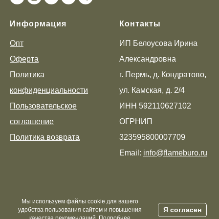
Информация
Контакты
Опт
ИП Белоусова Ирина
Оферта
Александровна
Политика
г. Пермь, д. Кондратово,
конфиденциальности
ул. Камская, д. 2/4
Пользовательское
ИНН 592110627102
соглашение
ОГРНИП
Политика возврата
323595800007709
Email:
info@flameburo.ru
Мы используем файлы cookie для вашего
Я согласен
удобства пользования сайтом и повышения
качества рекомендаций.
Подробнее