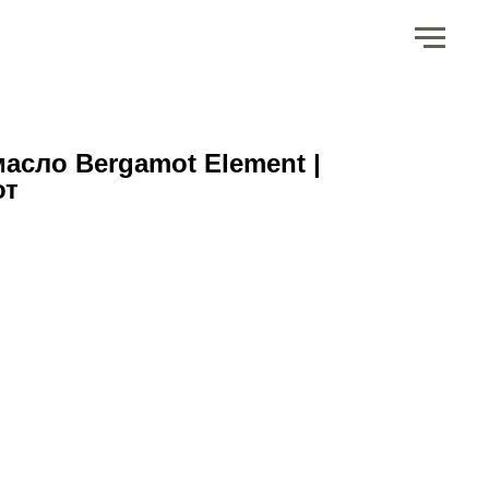
асло Bergamot Element |
от