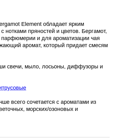
ergamot Element обладает ярким
с нотками пряностей и цветов. Бергамот,
 парфюмерии и для ароматизации чая
ежающий аромат, который придает смесям
аши свечи, мыло, лосьоны, диффузоры и
итрусовые
ше всего сочетается с ароматами из
веточных, морских/озоновых и