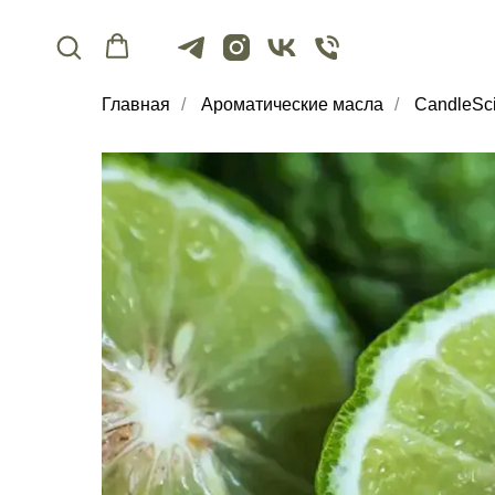
Главная
/
Ароматические масла
/
CandleSc