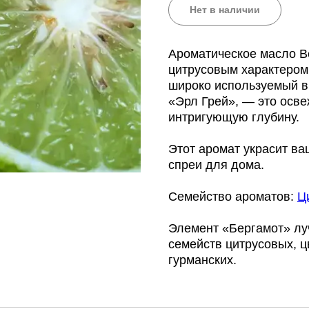
Нет в наличии
Ароматическое масло B
цитрусовым характером 
широко используемый в
«Эрл Грей», — это осв
интригующую глубину.
Этот аромат украсит в
спреи для дома.
Семейство ароматов:
Ц
Элемент «Бергамот» луч
семейств цитрусовых, ц
гурманских.