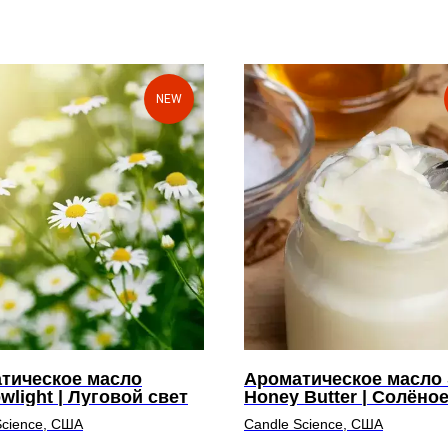
NEW
тическое масло
Ароматическое масло 
wlight | Луговой свет
Honey Butter | Солёно
медовое масло
Science, США
Candle Science, США